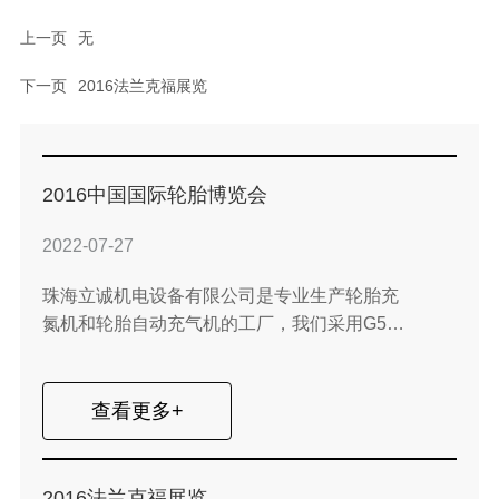
上一页
无
下一页
2016法兰克福展览
2016中国国际轮胎博览会
2022-07-27
珠海立诚机电设备有限公司是专业生产轮胎充
氮机和轮胎自动充气机的工厂，我们采用G5商
标并享有良好声誉。 珠海立诚机电设备有限公
司是世界上最早生产PSA轮胎充氮机的工厂之
一，在这个领域，我们是技术领先者。
查看更多+
2016法兰克福展览